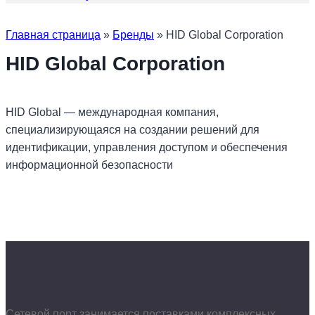
Главная страница
»
Бренды
»
HID Global Corporation
HID Global Corporation
HID Global — международная компания,
специализирующаяся на создании решений для
идентификации, управления доступом и обеспечения
информационной безопасности
Сетевой порт занимается поставками комплексных