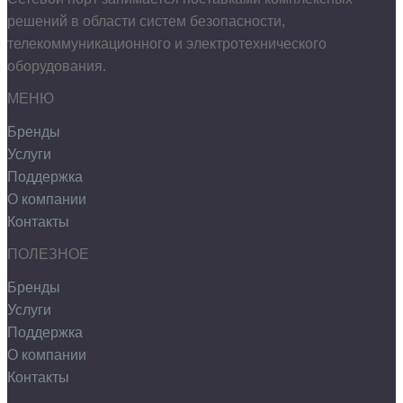
решений в области систем безопасности,
телекоммуникационного и электротехнического
оборудования.
МЕНЮ
Бренды
Услуги
Поддержка
О компании
Контакты
ПОЛЕЗНОЕ
Бренды
Услуги
Поддержка
О компании
Контакты